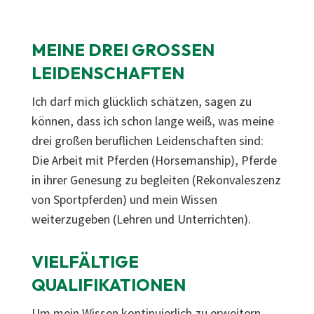
MEINE DREI GROSSEN L
EIDENSCHAFTEN
Ich darf mich glücklich schätzen, sagen zu
können, dass ich schon lange weiß, was meine
drei großen beruflichen Leidenschaften sind:
Die Arbeit mit Pferden (Horsemanship), Pferde
in ihrer Genesung zu begleiten (Rekonvaleszenz
von Sportpferden) und mein Wissen
weiterzugeben (Lehren und Unterrichten).
VIELFÄLTIGE
QUALIFIKATIONEN
Um mein Wissen kontinuierlich zu erweitern,